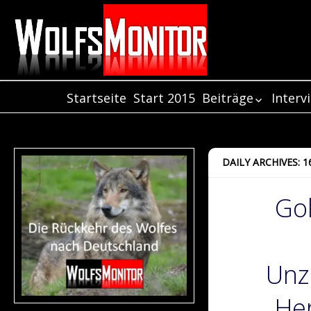
Startseite
Start 2015
Beiträge
Interv
Beiträge aus de
Inter
Jahr 2021
Inter
Beiträge aus de
Inter
DAILY ARCHIVES: 
Jahr 2020
Beiträge aus de
Go
Jahr 2019
Beiträge aus de
Jahr 2018
Beiträge aus de
Jahr 2017
Unz
Beiträge aus de
Jahr 2016
He