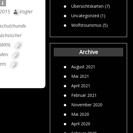
Übersichtskarten
(7)
 2015
Vogler
Uncategorized
(1)
Wolfstourismus
(5)
schutzhunde
,
ächsischer
LWKN
,
Archive
iden
,
lem
,
August 2021
Mai 2021
April 2021
Februar 2021
November 2020
Mai 2020
April 2020