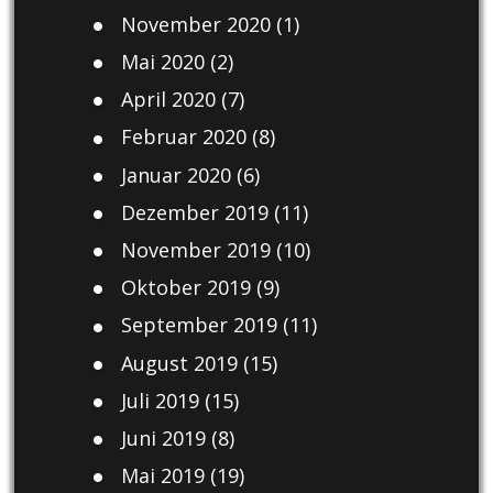
November 2020
(1)
Mai 2020
(2)
April 2020
(7)
Februar 2020
(8)
Januar 2020
(6)
Dezember 2019
(11)
November 2019
(10)
Oktober 2019
(9)
September 2019
(11)
August 2019
(15)
Juli 2019
(15)
Juni 2019
(8)
Mai 2019
(19)