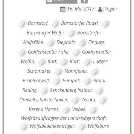
16. Mai 2017
Vogler
Barnstorf
,
Barnstorfer Rudel
,
Barnstorfer Wölfe
,
Barnstorfer
Wolfsfähe
,
Diepholz
,
Einauge
,
Goldenstedter Fähe
,
Goldenstedter
Wölfin
,
Kurt
,
Kurti
,
Ludger
Schomaker
,
Mahnfeuer
,
Problemwolf
,
Pumpak
,
Raoul
Reding
,
Senckenberg Institut
,
Umweltschutztechniker
,
Vechta
,
Verena Harms
,
Visbek
,
Wolfsbeauftragter der Landesjägerschaft
,
Wolfsbedenkenträger
,
Wolfsbüro