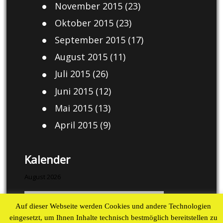
November 2015
(23)
Oktober 2015
(23)
September 2015
(17)
August 2015
(11)
Juli 2015
(26)
Juni 2015
(12)
Mai 2015
(13)
April 2015
(9)
Kalender
August 2026
M
D
M
D
F
S
S
Auf dieser Webseite werden Cookies und andere Technologien
1
2
eingesetzt, um Ihnen Inhalte technisch bestmöglich bereitstellen zu