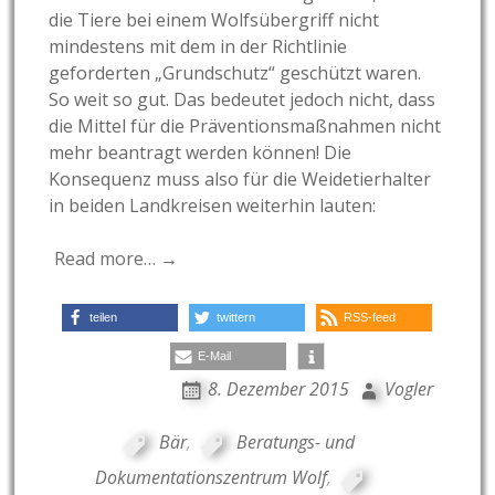
die Tiere bei einem Wolfsübergriff nicht
mindestens mit dem in der Richtlinie
geforderten „Grundschutz“ geschützt waren.
So weit so gut. Das bedeutet jedoch nicht, dass
die Mittel für die Präventionsmaßnahmen nicht
mehr beantragt werden können! Die
Konsequenz muss also für die Weidetierhalter
in beiden Landkreisen weiterhin lauten:
Read more… →
teilen
twittern
RSS-feed
E-Mail
8. Dezember 2015
Vogler
Bär
,
Beratungs- und
Dokumentationszentrum Wolf
,