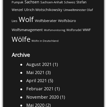
Sachsen
Stefan
Pumpak
Sachsen-Anhalt
Schweiz
Ulrich Wotschikowsky
Wenzel
Umweltminister Olaf
Wolf
Wolfsberater
Wolfsbüro
Lies
Wolfsmanagement
WWF
Wolfsrudel
Wolfsmonitoring
Wölfe
Wölfe in Deutschland
Archive
August 2021
(1)
Mai 2021
(3)
April 2021
(5)
Februar 2021
(1)
November 2020
(1)
Mai 2020
(2)