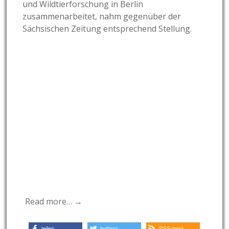
und Wildtierforschung in Berlin
zusammenarbeitet, nahm gegenüber der
Sächsischen Zeitung entsprechend Stellung.
Read more… →
teilen
twittern
RSS-feed