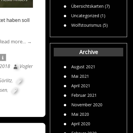
Übersichtskarten
(7)
Uncategorized
(1)
et haben soll
Wolfstourismus
(5)
Read more… →
Archive
 2018
Vogler
August 2021
Mai 2021
örlitz
,
April 2021
sen
,
Februar 2021
November 2020
Mai 2020
April 2020