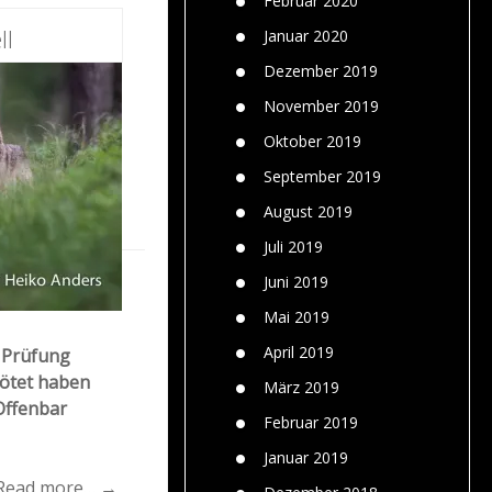
Februar 2020
ll
Januar 2020
Dezember 2019
November 2019
Oktober 2019
September 2019
August 2019
Juli 2019
Juni 2019
Mai 2019
April 2019
r Prüfung
tötet haben
März 2019
Offenbar
Februar 2019
Januar 2019
Read more… →