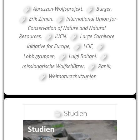
Abruzzen-Wolfsprojekt
,
Bürger
,
Erik Zimen
,
International Union for
Conservation of Nature and Natural
Resources
,
IUCN
,
Large Carnivore
Initiative for Europe
,
LCIE
,
Lobbygruppen
,
Luigi Boitani
,
missionarische Wolfschützer
,
Panik
,
Weltnaturschutzunion
Studien