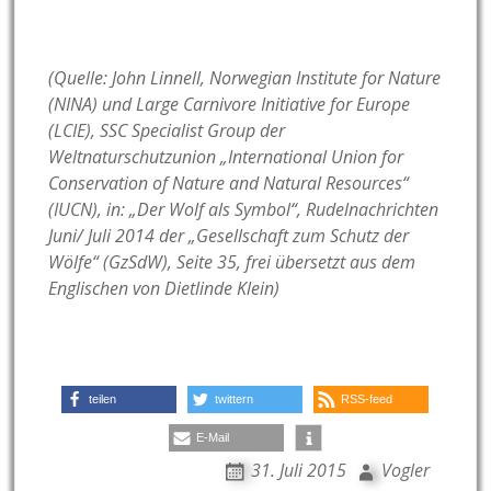
(Quelle: John Linnell, Norwegian Institute for Nature
(NINA) und Large Carnivore Initiative for Europe
(LCIE), SSC Specialist Group der
Weltnaturschutzunion „International Union for
Conservation of Nature and Natural Resources“
(IUCN), in: „Der Wolf als Symbol“, Rudelnachrichten
Juni/ Juli 2014 der „Gesellschaft zum Schutz der
Wölfe“ (GzSdW), Seite 35, frei übersetzt aus dem
Englischen von Dietlinde Klein)
teilen
twittern
RSS-feed
E-Mail
31. Juli 2015
Vogler