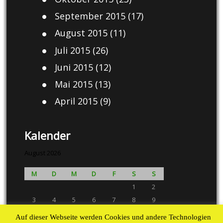
September 2015
(17)
August 2015
(11)
Juli 2015
(26)
Juni 2015
(12)
Mai 2015
(13)
April 2015
(9)
Kalender
August 2026
M
D
M
D
F
S
S
1
2
3
4
5
6
7
8
9
10
11
12
13
14
15
16
Auf dieser Webseite werden Cookies und andere Technologien