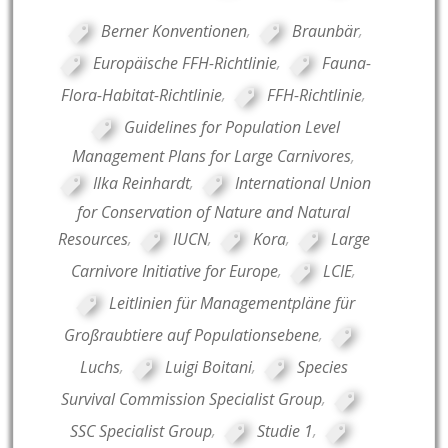
Berner Konventionen
,
Braunbär
,
Europäische FFH-Richtlinie
,
Fauna-
Flora-Habitat-Richtlinie
,
FFH-Richtlinie
,
Guidelines for Population Level
Management Plans for Large Carnivores
,
Ilka Reinhardt
,
International Union
for Conservation of Nature and Natural
Resources
,
IUCN
,
Kora
,
Large
Carnivore Initiative for Europe
,
LCIE
,
Leitlinien für Managementpläne für
Großraubtiere auf Populationsebene
,
Luchs
,
Luigi Boitani
,
Species
Survival Commission Specialist Group
,
SSC Specialist Group
,
Studie 1
,