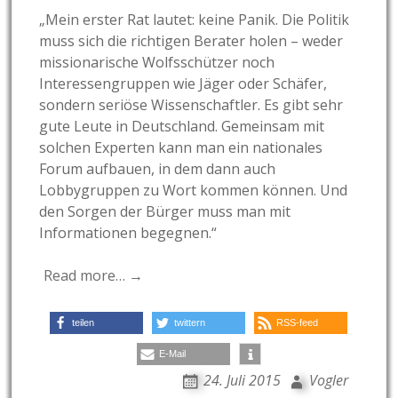
„Mein erster Rat lautet: keine Panik. Die Politik
muss sich die richtigen Berater holen – weder
missionarische Wolfsschützer noch
Interessengruppen wie Jäger oder Schäfer,
sondern seriöse Wissenschaftler. Es gibt sehr
gute Leute in Deutschland. Gemeinsam mit
solchen Experten kann man ein nationales
Forum aufbauen, in dem dann auch
Lobbygruppen zu Wort kommen können. Und
den Sorgen der Bürger muss man mit
Informationen begegnen.“
Read more… →
teilen
twittern
RSS-feed
E-Mail
24. Juli 2015
Vogler