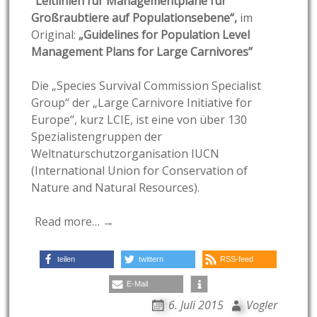
“Leitlinien für Managementpläne für
Großraubtiere auf Populationsebene“,
im
Original:
„Guidelines for Population Level
Management Plans for Large Carnivores”
Die „Species Survival Commission Specialist
Group“ der „Large Carnivore Initiative for
Europe“, kurz LCIE, ist eine von über 130
Spezialistengruppen der
Weltnaturschutzorganisation IUCN
(International Union for Conservation of
Nature and Natural Resources).
Read more… →
teilen
twittern
RSS-feed
E-Mail
6. Juli 2015
Vogler