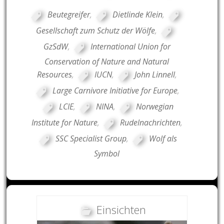
Beutegreifer
,
Dietlinde Klein
,
Gesellschaft zum Schutz der Wölfe
,
GzSdW
,
International Union for
Conservation of Nature and Natural
Resources
,
IUCN
,
John Linnell
,
Large Carnivore Initiative for Europe
,
LCIE
,
NINA
,
Norwegian
Institute for Nature
,
Rudelnachrichten
,
SSC Specialist Group
,
Wolf als
Symbol
Einsichten