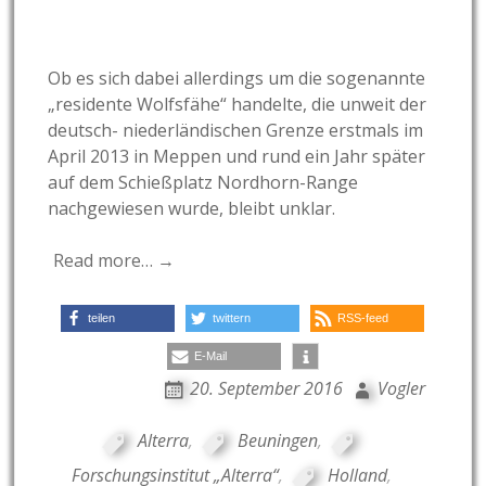
Ob es sich dabei allerdings um die sogenannte
„residente Wolfsfähe“ handelte, die unweit der
deutsch- niederländischen Grenze erstmals im
April 2013 in Meppen und rund ein Jahr später
auf dem Schießplatz Nordhorn-Range
nachgewiesen wurde, bleibt unklar.
Read more… →
teilen
twittern
RSS-feed
E-Mail
20. September 2016
Vogler
Alterra
,
Beuningen
,
Forschungsinstitut „Alterra“
,
Holland
,