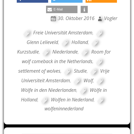
E-Mail
30. Oktober 2016
Vogler
Freie Universität Amsterdam
,
Glenn Lelieveld
,
Holland
,
Kurzstudie
,
Niederlande
,
Room for
wolf comeback in the Netherlands
,
settlement of wolves
,
Studie
,
Vrije
Universiteit Amsterdam
,
Wolf
,
Wölfe in den Niederlanden
,
Wölfe in
Holland
,
Wolfen in Nederland
,
wolfeninnederland