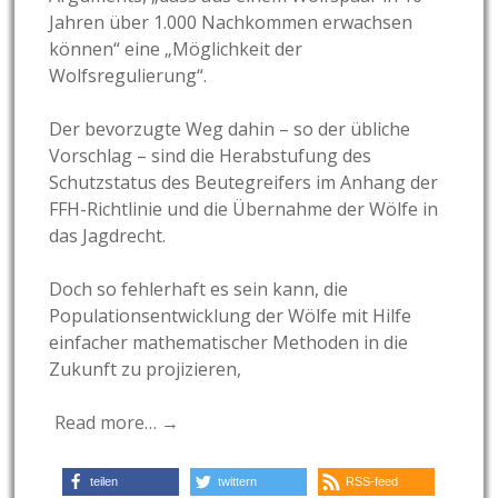
Jahren über 1.000 Nachkommen erwachsen
können“ eine „Möglichkeit der
Wolfsregulierung“.
Der bevorzugte Weg dahin – so der übliche
Vorschlag – sind die Herabstufung des
Schutzstatus des Beutegreifers im Anhang der
FFH-Richtlinie und die Übernahme der Wölfe in
das Jagdrecht.
Doch so fehlerhaft es sein kann, die
Populationsentwicklung der Wölfe mit Hilfe
einfacher mathematischer Methoden in die
Zukunft zu projizieren,
Read more… →
teilen
twittern
RSS-feed