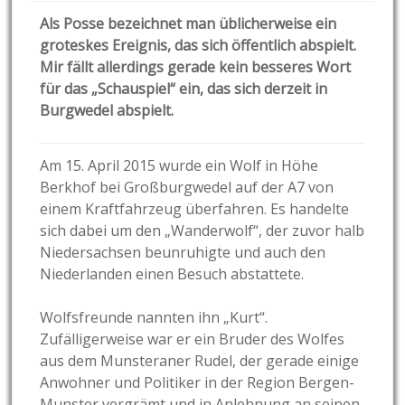
Als Posse bezeichnet man üblicherweise ein
groteskes Ereignis, das sich öffentlich abspielt.
Mir fällt allerdings gerade kein besseres Wort
für das „Schauspiel“ ein, das sich derzeit in
Burgwedel abspielt.
Am 15. April 2015 wurde ein Wolf in Höhe
Berkhof bei Großburgwedel auf der A7 von
einem Kraftfahrzeug überfahren. Es handelte
sich dabei um den „Wanderwolf“, der zuvor halb
Niedersachsen beunruhigte und auch den
Niederlanden einen Besuch abstattete.
Wolfsfreunde nannten ihn „Kurt“.
Zufälligerweise war er ein Bruder des Wolfes
aus dem Munsteraner Rudel, der gerade einige
Anwohner und Politiker in der Region Bergen-
Munster vergrämt und in Anlehnung an seinen