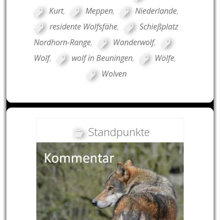
Kurt
,
Meppen
,
Niederlande
,
residente Wolfsfähe
,
Schießplatz
Nordhorn-Range
,
Wanderwolf
,
Wolf
,
wolf in Beuningen
,
Wölfe
,
Wolven
Standpunkte