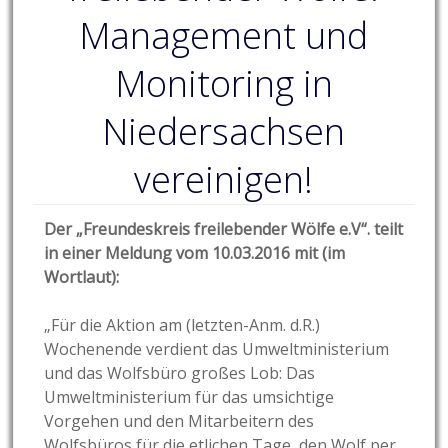
Management und
Monitoring in
Niedersachsen
vereinigen!
Der „Freundeskreis freilebender Wölfe e.V“. teilt
in einer Meldung vom 10.03.2016 mit (im
Wortlaut):
„Für die Aktion am (letzten-Anm. d.R.)
Wochenende verdient das Umweltministerium
und das Wolfsbüro großes Lob: Das
Umweltministerium für das umsichtige
Vorgehen und den Mitarbeitern des
Wolfsbüros für die etlichen Tage, den Wolf per