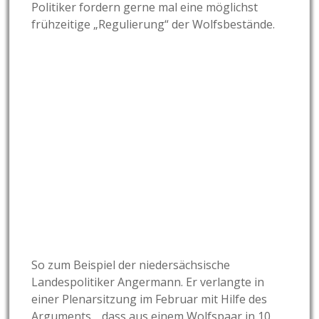
Politiker fordern gerne mal eine möglichst
frühzeitige „Regulierung“ der Wolfsbestände.
So zum Beispiel der niedersächsische
Landespolitiker Angermann. Er verlangte in
einer Plenarsitzung im Februar mit Hilfe des
Arguments, „dass aus einem Wolfspaar in 10