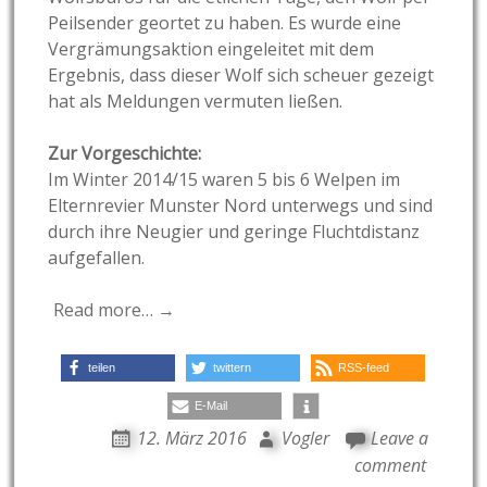
Peilsender geortet zu haben. Es wurde eine
Vergrämungsaktion eingeleitet mit dem
Ergebnis, dass dieser Wolf sich scheuer gezeigt
hat als Meldungen vermuten ließen.
Zur Vorgeschichte:
Im Winter 2014/15 waren 5 bis 6 Welpen im
Elternrevier Munster Nord unterwegs und sind
durch ihre Neugier und geringe Fluchtdistanz
aufgefallen.
Read more… →
teilen
twittern
RSS-feed
E-Mail
12. März 2016
Vogler
Leave a
comment