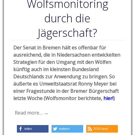
Wolfsmonitoring
durch die
Jägerschaft?
Der Senat in Bremen hält es offenbar für
ausreichend, die in Niedersachsen entwickelten
Strategien für den Umgang mit den Wölfen
künftig auch im kleinsten Bundesland
Deutschlands zur Anwendung zu bringen. So
äußerte es Umweltstaatsrat Ronny Meyer bei
einer Fragestunde in der Bremer Bürgerschaft
letzte Woche (Wolfsmonitor berichtete,
hier!
)
Read more… →
teilen
twittern
RSS-feed