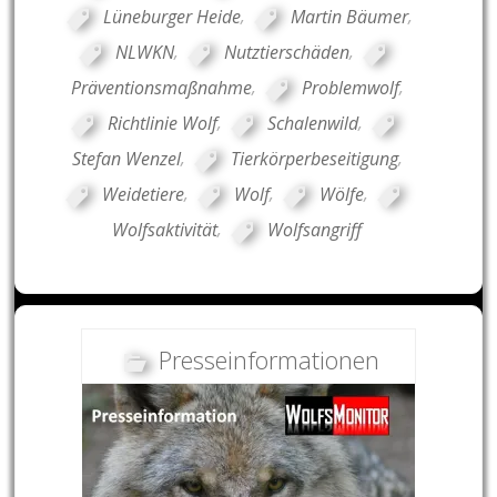
Lüneburger Heide
,
Martin Bäumer
,
NLWKN
,
Nutztierschäden
,
Präventionsmaßnahme
,
Problemwolf
,
Richtlinie Wolf
,
Schalenwild
,
Stefan Wenzel
,
Tierkörperbeseitigung
,
Weidetiere
,
Wolf
,
Wölfe
,
Wolfsaktivität
,
Wolfsangriff
Presseinformationen