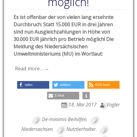
möglich!
Es ist offenbar der von vielen lang ersehnte
Durchbruch: Statt 15.000 EUR in drei Jahren
sind nun Ausgleichzahlungen in Höhe von
30.000 EUR jährlich pro Betrieb möglich! Die
Meldung des Niedersächsischen
Umweltministeriums (MU) im Wortlaut:
Read more… →
teilen
twittern
RSS-feed
E-Mail
18. Mai 2017
Vogler
De-minimis-Beihilfen
,
Niedersachsen
,
Nutztierhalter
,