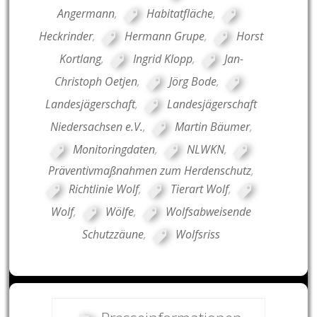
Angermann
,
Habitatfläche
,
Heckrinder
,
Hermann Grupe
,
Horst
Kortlang
,
Ingrid Klopp
,
Jan-
Christoph Oetjen
,
Jörg Bode
,
Landesjägerschaft
,
Landesjägerschaft
Niedersachsen e.V.
,
Martin Bäumer
,
Monitoringdaten
,
NLWKN
,
Präventivmaßnahmen zum Herdenschutz
,
Richtlinie Wolf
,
Tierart Wolf
,
Wolf
,
Wölfe
,
Wolfsabweisende
Schutzzäune
,
Wolfsriss