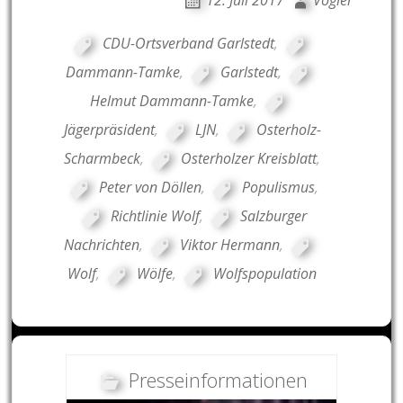
CDU-Ortsverband Garlstedt
,
Dammann-Tamke
,
Garlstedt
,
Helmut Dammann-Tamke
,
Jägerpräsident
,
LJN
,
Osterholz-
Scharmbeck
,
Osterholzer Kreisblatt
,
Peter von Döllen
,
Populismus
,
Richtlinie Wolf
,
Salzburger
Nachrichten
,
Viktor Hermann
,
Wolf
,
Wölfe
,
Wolfspopulation
Presseinformationen