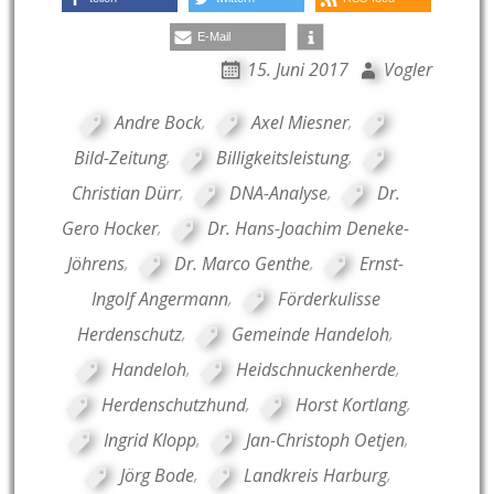
E-Mail
15. Juni 2017
Vogler
Andre Bock
,
Axel Miesner
,
Bild-Zeitung
,
Billigkeitsleistung
,
Christian Dürr
,
DNA-Analyse
,
Dr.
Gero Hocker
,
Dr. Hans-Joachim Deneke-
Jöhrens
,
Dr. Marco Genthe
,
Ernst-
Ingolf Angermann
,
Förderkulisse
Herdenschutz
,
Gemeinde Handeloh
,
Handeloh
,
Heidschnuckenherde
,
Herdenschutzhund
,
Horst Kortlang
,
Ingrid Klopp
,
Jan-Christoph Oetjen
,
Jörg Bode
,
Landkreis Harburg
,