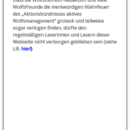
Dass die Wolfsmonitor-Redaktion und viele
Wolfsfreunde die merkwürdigen Mahnfeuer
des „Aktionsbündnisses aktives
Wolfsmanagement“ grotesk und teilweise
sogar verlogen finden, dürfte den
regelmäßigen Leserinnen und Lesern dieser
Webseite nicht verborgen geblieben sein (siehe
z.B.
hier!
)
.