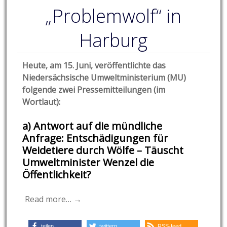
„Problemwolf“ in
Harburg
Heute, am 15. Juni, veröffentlichte das
Niedersächsische Umweltministerium (MU)
folgende zwei Pressemitteilungen (im
Wortlaut):
a) Antwort auf die mündliche
Anfrage: Entschädigungen für
Weidetiere durch Wölfe – Täuscht
Umweltminister Wenzel die
Öffentlichkeit?
Read more… →
teilen
twittern
RSS-feed