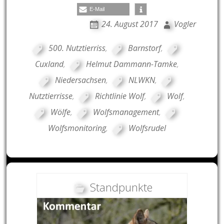
E-Mail
24. August 2017
Vogler
500. Nutztierriss
,
Barnstorf
,
Cuxland
,
Helmut Dammann-Tamke
,
Niedersachsen
,
NLWKN
,
Nutztierrisse
,
Richtlinie Wolf
,
Wolf
,
Wölfe
,
Wolfsmanagement
,
Wolfsmonitoring
,
Wolfsrudel
Standpunkte