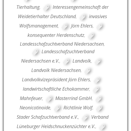
Tierhaltung
,
Interessengemeinschaft der
Weidetierhalter Deutschland
,
invasives
Wolfsmanagement
,
Jörn Ehlers
,
konsequenter Herdenschutz
,
Landesschafzuchtverband Niedersachsen
,
Landesschafzuchtverband
Niedersachsen e.V.
,
Landvolk
,
Landvolk Niedersachsen
,
Landvolkvizepräsident Jörn Ehlers
,
landwirtschaftliche Echokammer
,
Mahnfeuer
,
Masterrind GmbH
,
Neonicotinoide
,
Richtlinie Wolf
,
Stader Schafzuchtverband e.V.
,
Verband
Lüneburger Heidschnuckenzüchter e.V.
,