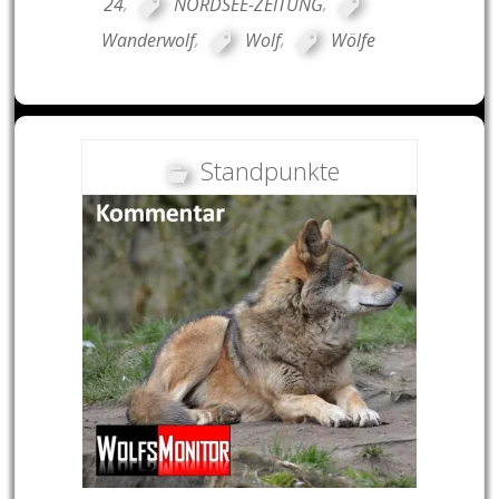
24
,
NORDSEE-ZEITUNG
,
Wanderwolf
,
Wolf
,
Wölfe
Standpunkte