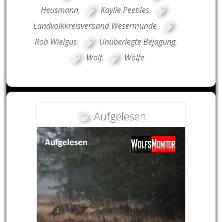
Heusmann
,
Kaylie Peebles
,
Landvolkkreisverband Wesermünde
,
Rob Wielgus
,
Unüberlegte Bejagung
,
Wolf
,
Wölfe
Aufgelesen