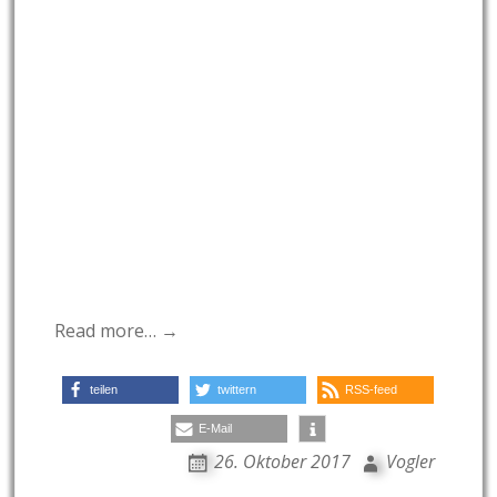
Read more… →
teilen
twittern
RSS-feed
E-Mail
26. Oktober 2017
Vogler