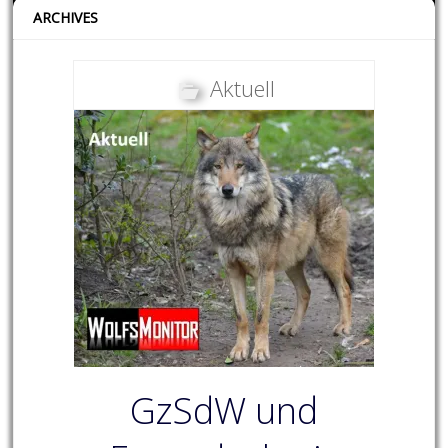
ARCHIVES
Aktuell
GzSdW und