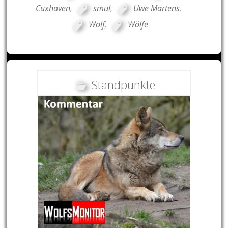
Cuxhaven
,
smul
,
Uwe Martens
,
Wolf
,
Wölfe
Standpunkte